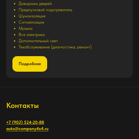
Доводчики дверей
Предпусковой подогреватель
Шумоизоляция
Сигнализация
Музыка
Вся электрика
Дополнительный свет
Техобслуживание (диагностика, ремонт)
Подробнее
Контакты
+7 (902) 524-20-88
auto@company4x4.ru